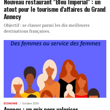
Nouveau restaurant "Bleu Imperial" : un
atout pour le tourisme d'affaires du Grand
Annecy
Objectif : se classer parmi les dix meilleures
destinations françaises.
ECONOMIE
Octobre 2024
Annecy : un prix pour valoriser