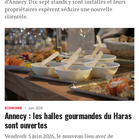
d’Annecy. Dix-sept stands y sont installés et leurs
propriétaires espèrent séduire une nouvelle
clientèle.
ECONOMIE
Juin 2026
Annecy : les halles gourmandes du Haras
sont ouvertes
Vendredi 5 juin 2026, le nouveau lieu avec de