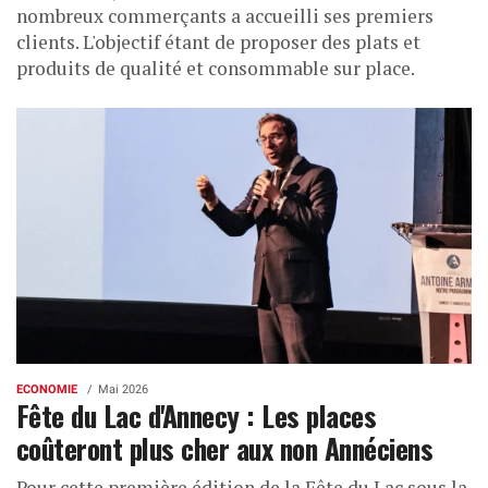
nombreux commerçants a accueilli ses premiers
clients. L'objectif étant de proposer des plats et
produits de qualité et consommable sur place.
ECONOMIE
Mai 2026
Fête du Lac d'Annecy : Les places
coûteront plus cher aux non Annéciens
Pour cette première édition de la Fête du Lac sous la