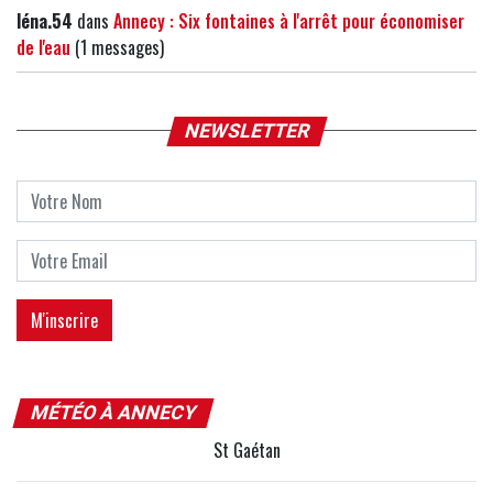
léna.54
dans
Annecy : Six fontaines à l'arrêt pour économiser
de l'eau
(1 messages)
NEWSLETTER
MÉTÉO À ANNECY
St Gaétan