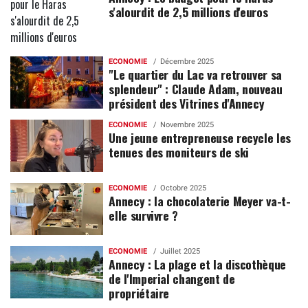
s'alourdit de 2,5 millions d'euros
ECONOMIE
Décembre 2025
"Le quartier du Lac va retrouver sa
splendeur" : Claude Adam, nouveau
président des Vitrines d'Annecy
ECONOMIE
Novembre 2025
Une jeune entrepreneuse recycle les
tenues des moniteurs de ski
ECONOMIE
Octobre 2025
Annecy : la chocolaterie Meyer va-t-
elle survivre ?
ECONOMIE
Juillet 2025
Annecy : La plage et la discothèque
de l'Imperial changent de
propriétaire