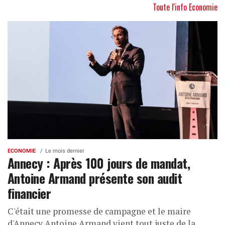
Toute l'info Economie
ECONOMIE
Le mois dernier
Annecy : Après 100 jours de mandat,
Antoine Armand présente son audit
financier
C'était une promesse de campagne et le maire
d'Annecy Antoine Armand vient tout juste de la