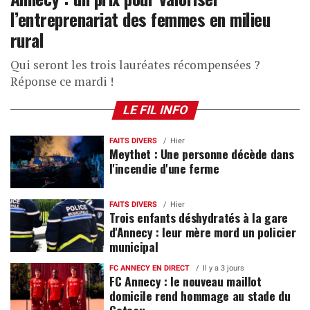
l’entreprenariat des femmes en milieu
rural
Qui seront les trois lauréates récompensées ?
Réponse ce mardi !
LE FIL INFO
FAITS DIVERS
Hier
Meythet : Une personne décède dans
l'incendie d'une ferme
FAITS DIVERS
Hier
Trois enfants déshydratés à la gare
d'Annecy : leur mère mord un policier
municipal
FC ANNECY EN DIRECT
Il y a 3 jours
FC Annecy : le nouveau maillot
domicile rend hommage au stade du
Coteau