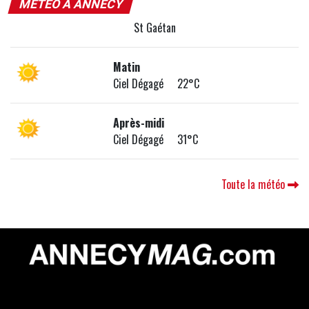
MÉTÉO À ANNECY
St Gaétan
Matin
Ciel Dégagé 22°C
Après-midi
Ciel Dégagé 31°C
Toute la météo