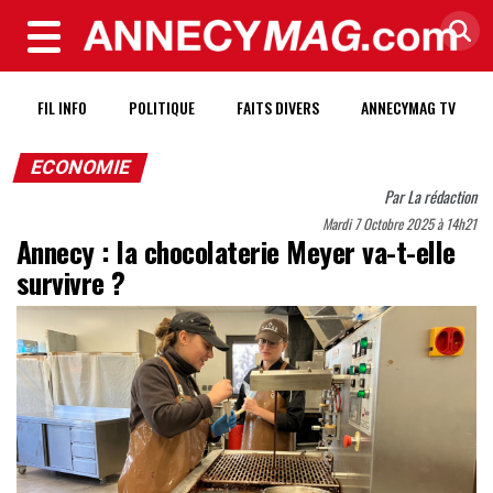
MENU
FIL INFO
POLITIQUE
FAITS DIVERS
ANNECYMAG TV
ECONOMIE
Par
La rédaction
Mardi 7 Octobre 2025 à 14h21
Annecy : la chocolaterie Meyer va-t-elle
survivre ?