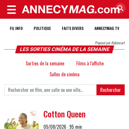
MENU
FIL INFO
POLITIQUE
FAITS DIVERS
ANNECYMAG TV
Proposé par Bobine.art
LES SORTIES CINÉMA DE LA SEMAINE
Sorties de la semaine
Films à l'affiche
Salles de cinéma
Rechercher
Cotton Queen
05/08/2026 · 95 min