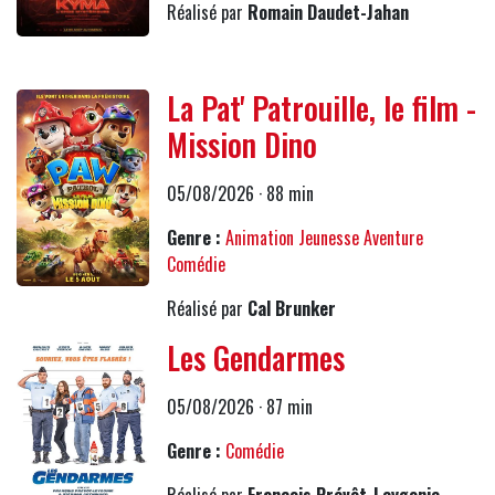
Réalisé par
Romain Daudet-Jahan
La Pat' Patrouille, le film -
Mission Dino
05/08/2026 · 88 min
Genre :
Animation
Jeunesse
Aventure
Comédie
Réalisé par
Cal Brunker
Les Gendarmes
05/08/2026 · 87 min
Genre :
Comédie
Réalisé par
François Prévôt-Leygonie,