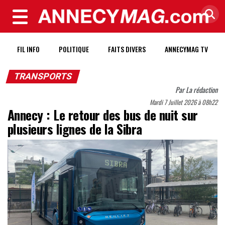
MENU
FIL INFO
POLITIQUE
FAITS DIVERS
ANNECYMAG TV
TRANSPORTS
Par
La rédaction
Mardi 7 Juillet 2026 à 08h22
Annecy : Le retour des bus de nuit sur
plusieurs lignes de la Sibra