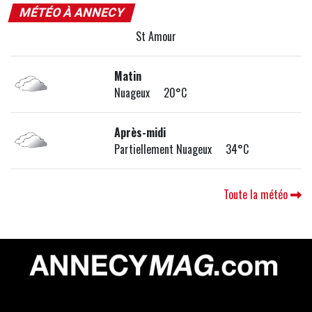
MÉTÉO À ANNECY
St Amour
Matin
Nuageux 20°C
Après-midi
Partiellement Nuageux 34°C
Toute la météo