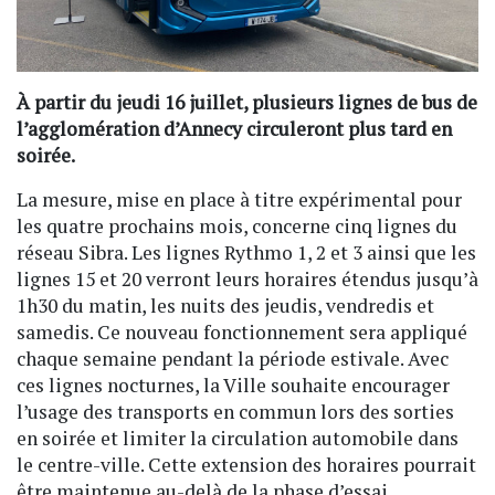
À partir du jeudi 16 juillet, plusieurs lignes de bus de
l’agglomération d’Annecy circuleront plus tard en
soirée.
La mesure, mise en place à titre expérimental pour
les quatre prochains mois, concerne cinq lignes du
réseau Sibra. Les lignes Rythmo 1, 2 et 3 ainsi que les
lignes 15 et 20 verront leurs horaires étendus jusqu’à
1h30 du matin, les nuits des jeudis, vendredis et
samedis. Ce nouveau fonctionnement sera appliqué
chaque semaine pendant la période estivale. Avec
ces lignes nocturnes, la Ville souhaite encourager
l’usage des transports en commun lors des sorties
en soirée et limiter la circulation automobile dans
le centre-ville. Cette extension des horaires pourrait
être maintenue au-delà de la phase d’essai.