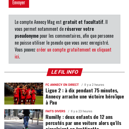
Le compte Annecy Mag est
gratuit et facultatif
. Il
vous permet notamment de
réserver votre
pseudonyme
pour les commentaires, afin que personne
ne puisse utiliser le pseudo que vous avez enregistré.
Vous pouvez
créer un compte gratuitement en cliquant
ici
.
LE FIL INFO
FC ANNECY EN DIRECT
Il y a 2 heures
Ligue 2 : à dix pendant 75 minutes,
Annecy arrache une victoire héroïque
à Pau
FAITS DIVERS
Il y a 23 heures
Rumilly : deux enfants de 12 ans
percutés par une voiture alors qu’ils
circulaient en trottinette