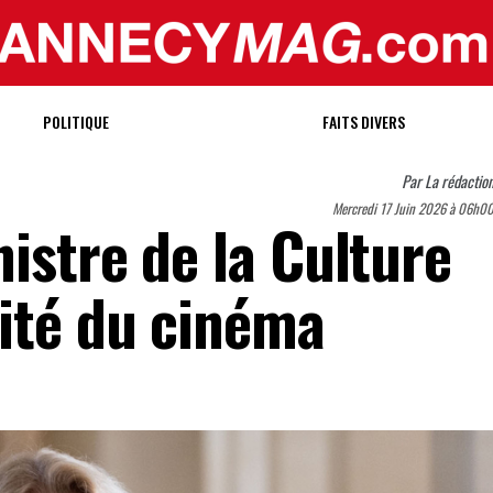
POLITIQUE
FAITS DIVERS
Par
La rédactio
Mercredi 17 Juin 2026 à 06h0
istre de la Culture
cité du cinéma