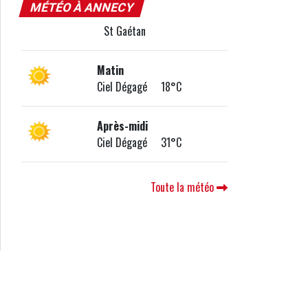
MÉTÉO À ANNECY
St Gaétan
Matin
Ciel Dégagé 18°C
Après-midi
Ciel Dégagé 31°C
Toute la météo