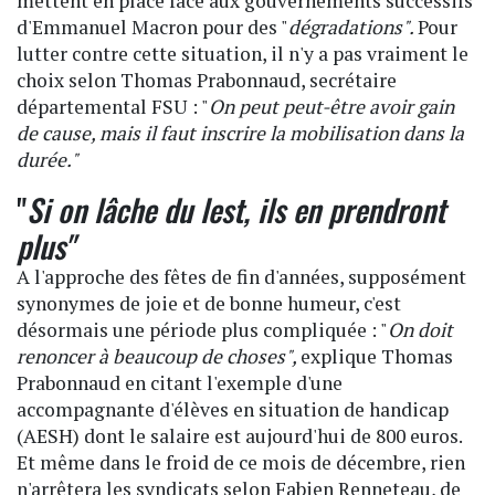
mettent en place face aux gouvernements successifs
d'Emmanuel Macron pour des "
dégradations".
Pour
lutter contre cette situation, il n'y a pas vraiment le
choix selon Thomas Prabonnaud, secrétaire
départemental FSU : "
On peut peut-être avoir gain
de cause, mais il faut inscrire la mobilisation dans la
durée."
"
Si on lâche du lest, ils en prendront
plus"
A l'approche des fêtes de fin d'années, supposément
synonymes de joie et de bonne humeur, c'est
désormais une période plus compliquée : "
On doit
renoncer à beaucoup de choses",
explique Thomas
Prabonnaud en citant l'exemple d'une
accompagnante d'élèves en situation de handicap
(AESH) dont le salaire est aujourd'hui de 800 euros.
Et même dans le froid de ce mois de décembre, rien
n'arrêtera les syndicats selon Fabien Renneteau, de