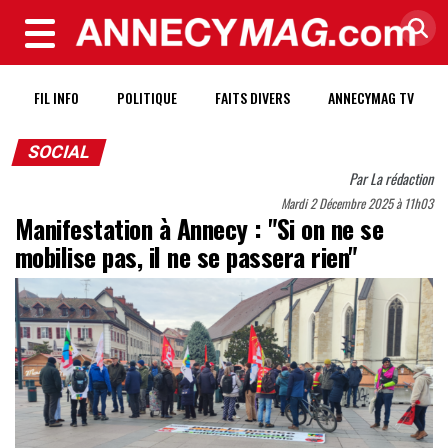
MENU
FIL INFO
POLITIQUE
FAITS DIVERS
ANNECYMAG TV
SOCIAL
Par
La rédaction
Mardi 2 Décembre 2025 à 11h03
Manifestation à Annecy : "Si on ne se
mobilise pas, il ne se passera rien"