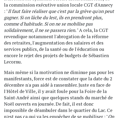
la commission exécutive union locale CGT d'Annecy
: "
Il faut faire réaliser que c'est par la grève qu'on peut
gagner. Si on lâche du lest, ils en prendront plus,
comme d'habitude. Si on ne se mobilise pas
solidairement, il ne se passera rien."
A cela, la CGT
revendique notamment l'abrogation de la réforme
des retraites, l'augmentation des salaires et des
services publics, de la santé ou de l'éducation ou
encore le rejet des projets de budgets de Sébastien
Lecornu.
Mais même si la motivation ne diminue pas pour les
manifestants, force est de constater que la date du 2
décembre n'a pas aidé à rassembler. Juste en face de
l'Hôtel de Ville, il y avait foule pour la Foire de la
Saint-André ainsi que quelques stands du marché de
Noël ouverts en journée. De fait, il est donc
impossible de déambuler dans le quartier du Lac. Ce
n'est pas ça qui va les empêcher de se mobiliser : "
On