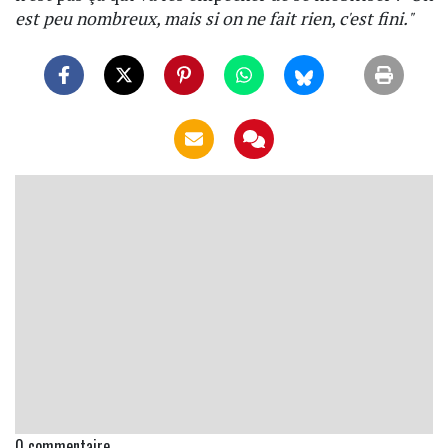
est peu nombreux, mais si on ne fait rien, c'est fini."
0
commentaire