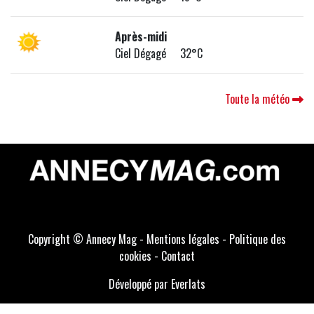
Après-midi
Ciel Dégagé 32°C
Toute la météo
Copyright © Annecy Mag -
Mentions légales
-
Politique des
cookies
-
Contact
Développé par Everlats