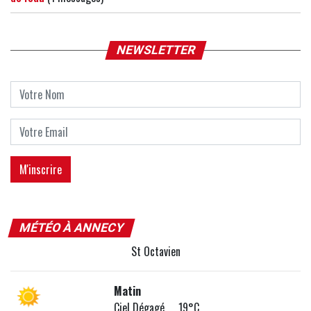
NEWSLETTER
MÉTÉO À ANNECY
St Octavien
Matin
Ciel Dégagé 19°C