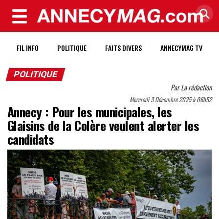
MENU
FIL INFO
POLITIQUE
FAITS DIVERS
ANNECYMAG TV
POLITIQUE
Par
La rédaction
Mercredi 3 Décembre 2025 à 06h52
Annecy : Pour les municipales, les
Glaisins de la Colère veulent alerter les
candidats