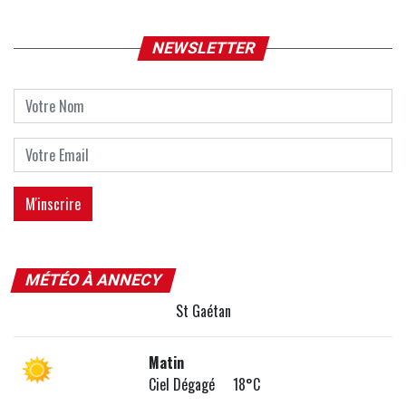
NEWSLETTER
MÉTÉO À ANNECY
St Gaétan
Matin
Ciel Dégagé 18°C