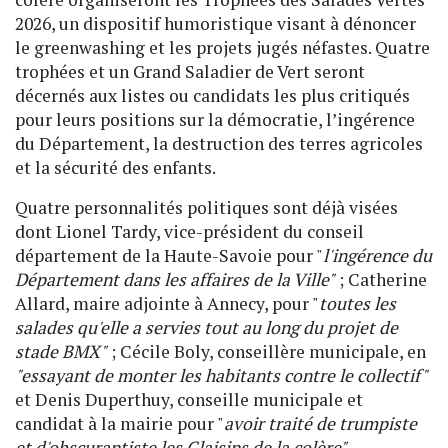
2026, un dispositif humoristique visant à dénoncer
le greenwashing et les projets jugés néfastes. Quatre
trophées et un Grand Saladier de Vert seront
décernés aux listes ou candidats les plus critiqués
pour leurs positions sur la démocratie, l’ingérence
du Département, la destruction des terres agricoles
et la sécurité des enfants.
Quatre personnalités politiques sont déjà visées
dont Lionel Tardy, vice-président du conseil
département de la Haute-Savoie pour "
l'ingérence du
Département dans les affaires de la Ville"
; Catherine
Allard, maire adjointe à Annecy, pour "
toutes les
salades qu'elle a servies tout au long du projet de
stade BMX"
; Cécile Boly, conseillère municipale, en
"essayant de monter les habitants contre le collectif"
et Denis Duperthuy, conseille municipale et
candidat à la mairie pour "
avoir traité de trumpiste
et d'obscurantiste les Glaisins de la colère".