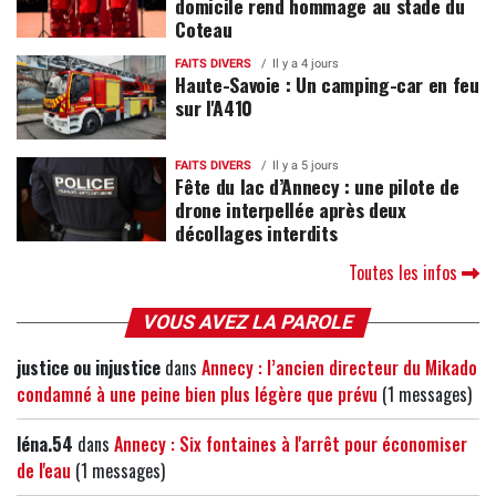
domicile rend hommage au stade du
Coteau
FAITS DIVERS
Il y a 4 jours
Haute-Savoie : Un camping-car en feu
sur l'A410
FAITS DIVERS
Il y a 5 jours
Fête du lac d’Annecy : une pilote de
drone interpellée après deux
décollages interdits
Toutes les infos
VOUS AVEZ LA PAROLE
justice ou injustice
dans
Annecy : l’ancien directeur du Mikado
condamné à une peine bien plus légère que prévu
(1 messages)
léna.54
dans
Annecy : Six fontaines à l'arrêt pour économiser
de l'eau
(1 messages)