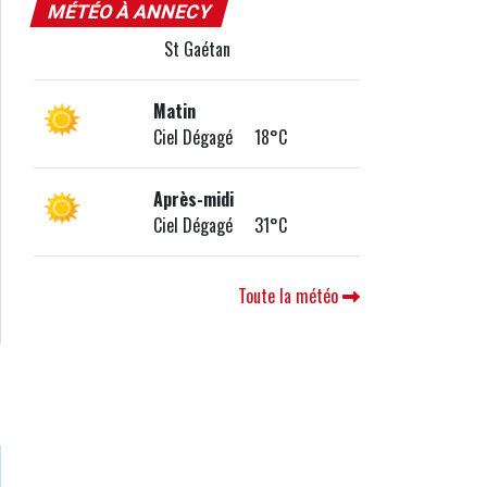
MÉTÉO À ANNECY
St Gaétan
Matin
Ciel Dégagé 18°C
Après-midi
Ciel Dégagé 31°C
Toute la météo