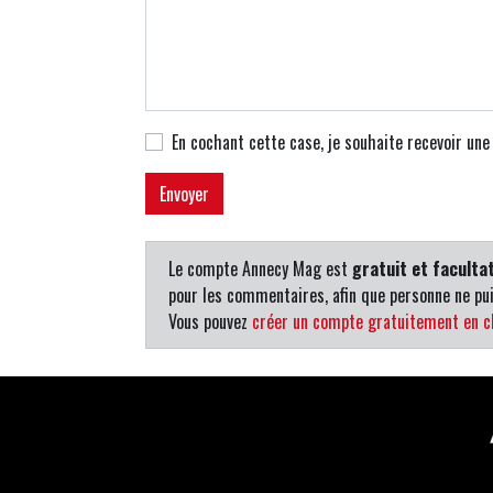
En cochant cette case, je souhaite recevoir un
Le compte Annecy Mag est
gratuit et facultat
pour les commentaires, afin que personne ne pui
Vous pouvez
créer un compte gratuitement en cl