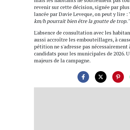
mais les habitants ne soutiennent pas tous
revenir sur cette décision, signée par plus
lancée par Davie Leveque, on peut y lire : 
km/h pourrait bien être la goutte de trop.
L'absence de consultation avec les habita
aussi accroître les embouteillages, à caus
pétition ne s'adresse pas nécessairement à
candidats pour les municipales de 2026. U
majeurs de la campagne.