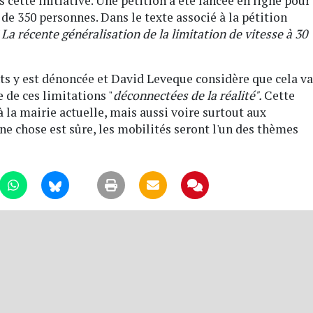
 cette initiative. Une pétition a été lancée en ligne pour
 de 350 personnes. Dans le texte associé à la pétition
"
La récente généralisation de la limitation de vitesse à 30
"
nts y est dénoncée et David Leveque considère que cela va
e de ces limitations "
déconnectées de la réalité".
Cette
 la mairie actuelle, mais aussi voire surtout aux
ne chose est sûre, les mobilités seront l'un des thèmes