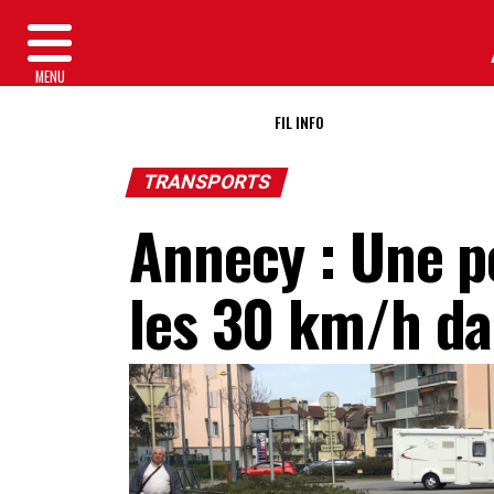
MENU
FIL INFO
TRANSPORTS
Annecy : Une p
les 30 km/h dan