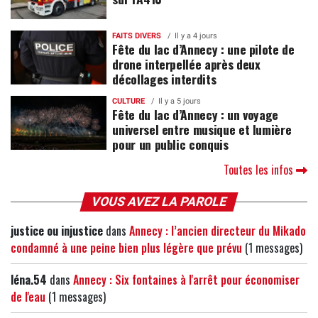
FAITS DIVERS
Il y a 4 jours
Fête du lac d’Annecy : une pilote de
drone interpellée après deux
décollages interdits
CULTURE
Il y a 5 jours
Fête du lac d’Annecy : un voyage
universel entre musique et lumière
pour un public conquis
Toutes les infos
VOUS AVEZ LA PAROLE
justice ou injustice
dans
Annecy : l’ancien directeur du Mikado
condamné à une peine bien plus légère que prévu
(1 messages)
léna.54
dans
Annecy : Six fontaines à l'arrêt pour économiser
de l'eau
(1 messages)