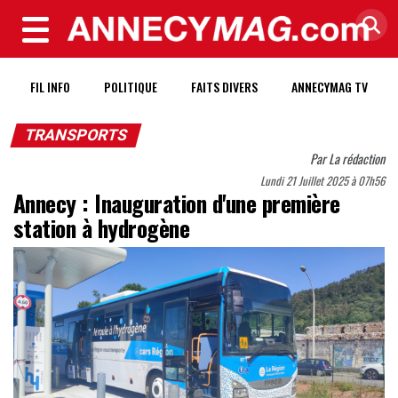
MENU
FIL INFO
POLITIQUE
FAITS DIVERS
ANNECYMAG TV
TRANSPORTS
Par
La rédaction
Lundi 21 Juillet 2025 à 07h56
Annecy : Inauguration d'une première
station à hydrogène