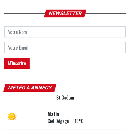
NEWSLETTER
MÉTÉO À ANNECY
St Gaétan
Matin
Ciel Dégagé 18°C